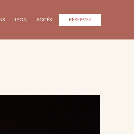
NS
LYON
ACCÈS
RÉSERVEZ