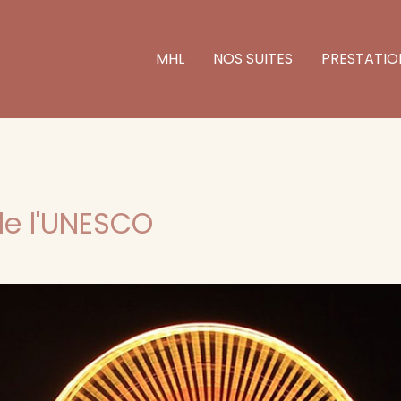
MHL
NOS SUITES
PRESTATIO
de l'UNESCO