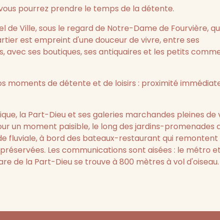
 vous pourrez prendre le temps de la détente.
el de Ville, sous le regard de Notre-Dame de Fourvière, qu
 quartier est empreint d'une douceur de vivre, entre ses
rs, avec ses boutiques, ses antiquaires et les petits comm
vos moments de détente et de loisirs : proximité immédiat
ique, la Part-Dieu et ses galeries marchandes pleines de 
our un moment paisible, le long des jardins-promenades 
e fluviale, à bord des bateaux-restaurant qui remontent 
 préservées. Les communications sont aisées : le métro e
gare de la Part-Dieu se trouve à 800 mètres à vol d'oiseau.